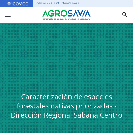
¿Sabes que es GOV.CO? Conócelo aquí
Corporación colombiana de investigación agropecuaria
Caracterización de especies
forestales nativas priorizadas -
Dirección Regional Sabana Centro