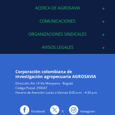
ACERCA DE AGROSAVIA
COMUNICACIONES
ORGANIZACIONES SINDICALES
AVISOS LEGALES
Corporación colombiana de
investigación agropecuaria AGROSAVIA
Dirección:
Km 14 Vía Mosquera - Bogotá
Código Postal: 250047
Horario de Atención: Lunes a Viernes 8:00 a.m. - 4:30 p.m
Facebook
𝕏
Instagram