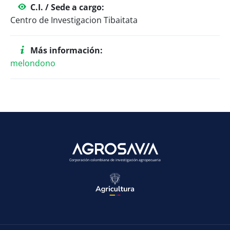
C.I. / Sede a cargo:
Centro de Investigacion Tibaitata
Más información:
melondono
Corporación colombiana de investigación agropecuaria