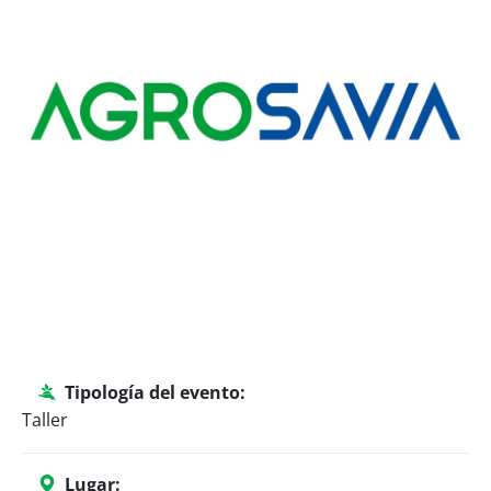
Tipología del evento:
Taller
Lugar: