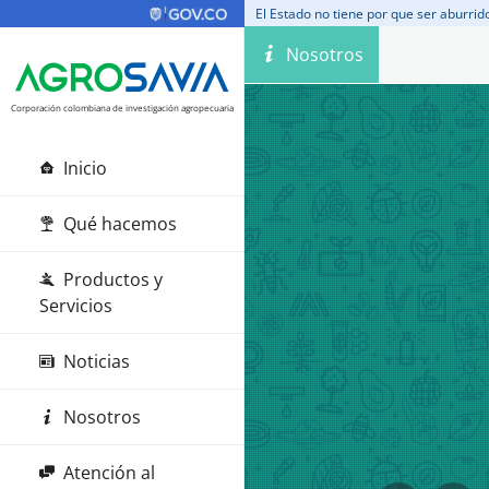
El Estado no tiene por que ser aburrid
Nosotros
Corporación colombiana de investigación agropecuaria
Inicio
Qué hacemos
Productos y
Servicios
Noticias
Nosotros
Atención al