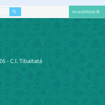
Accesibilidad
- C.I. Tibaitatá