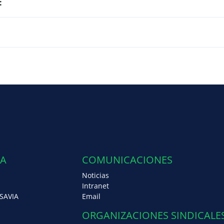
:
:
IA
COMUNICACIONES
Noticias
Intranet
SAVIA
Email
ORGANIZACIONES SINDICALE