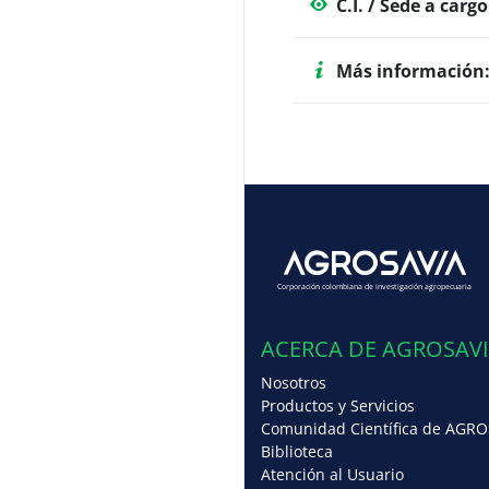
C.I. / Sede a cargo
Más información
Corporación colombiana de investigación agropecuaria
ACERCA DE AGROSAV
Nosotros
Productos y Servicios
Comunidad Científica de AGRO
Biblioteca
Atención al Usuario