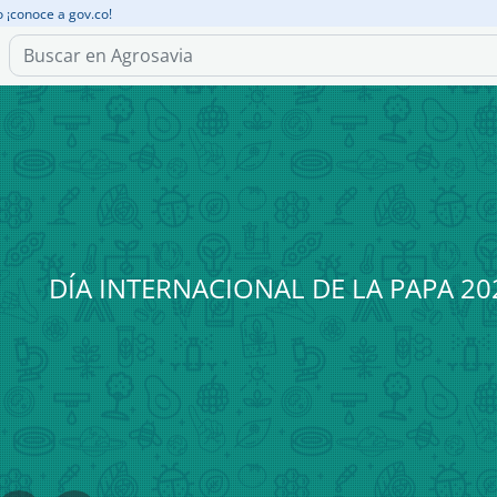
o ¡conoce a gov.co!
DÍA INTERNACIONAL DE LA PAPA 2026 