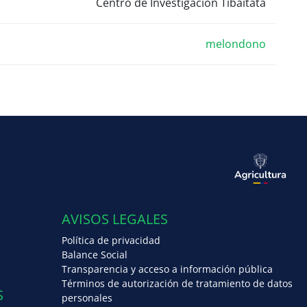
Centro de Investigacion Tibaitata
melondono
AVISOS LEGALES
Política de privacidad
Balance Social
Transparencia y acceso a información pública
Términos de autorización de tratamiento de datos
S
personales