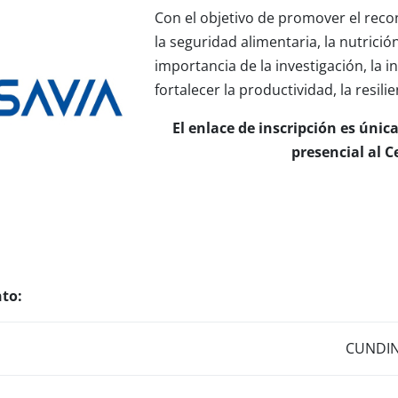
Con el objetivo de promover el reco
la seguridad alimentaria, la nutrició
importancia de la investigación, la 
fortalecer la productividad, la resili
El enlace de inscripción es úni
presencial al C
nto:
CUNDIN