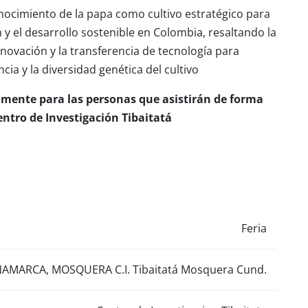
nocimiento de la papa como cultivo estratégico para
n y el desarrollo sostenible en Colombia, resaltando la
innovación y la transferencia de tecnología para
encia y la diversidad genética del cultivo
camente para las personas que asistirán de forma
entro de Investigación Tibaitatá
Feria
AMARCA, MOSQUERA C.I. Tibaitatá Mosquera Cund.