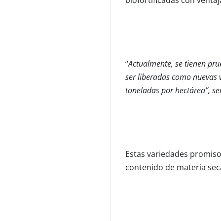
“
Actualmente, se tienen pru
ser liberadas como nuevas v
toneladas por hectárea”, s
Estas variedades promisor
contenido de materia seca