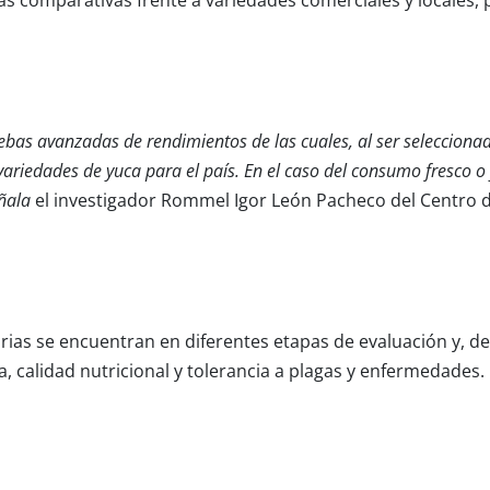
ebas avanzadas de rendimientos de las cuales, al ser seleccionad
ariedades de yuca para el país. En el caso del consumo fresco o
eñala
el investigador Rommel Igor León Pacheco del Centro d
ias se encuentran en diferentes etapas de evaluación y, d
, calidad nutricional y tolerancia a plagas y enfermedades.