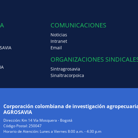
IA
COMUNICACIONES
Noticias
Intranet
SAVIA
Email
ORGANIZACIONES SINDICALE
IA
Sintragrosavia
Sinaltracorpoica
Corporación colombiana de investigación agropecuari
AGROSAVIA
Dirección:
Km 14 Vía Mosquera - Bogotá
Código Postal: 250047
Horario de Atención: Lunes a Viernes 8:00 a.m. - 4:30 p.m