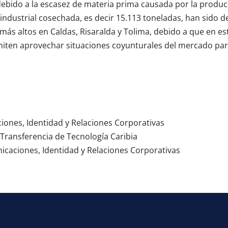
 debido a la escasez de materia prima causada por la prod
a industrial cosechada, es decir 15.113 toneladas, han sido 
más altos en Caldas, Risaralda y Tolima, debido a que en es
iten aprovechar situaciones coyunturales del mercado para
iones, Identidad y Relaciones Corporativas
 Transferencia de Tecnología Caribia
icaciones, Identidad y Relaciones Corporativas