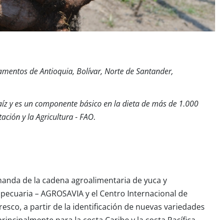
amentos de Antioquia, Bolívar, Norte de Santander,
maíz y es un componente básico en la dieta de más de 1.000
ción y la Agricultura - FAO.
manda de la cadena agroalimentaria de yuca y
opecuaria – AGROSAVIA y el Centro Internacional de
esco, a partir de la identificación de nuevas variedades
rincipalmente para la costa Caribe y la costa Pacífica.