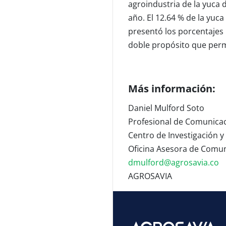
agroindustria de la yuca
año. El 12.64 % de la yuc
presentó los porcentajes 
doble propósito que perm
Más información:
Daniel Mulford Soto
Profesional de Comunicac
Centro de Investigación y
Oficina Asesora de Comun
dmulford@agrosavia.co
AGROSAVIA