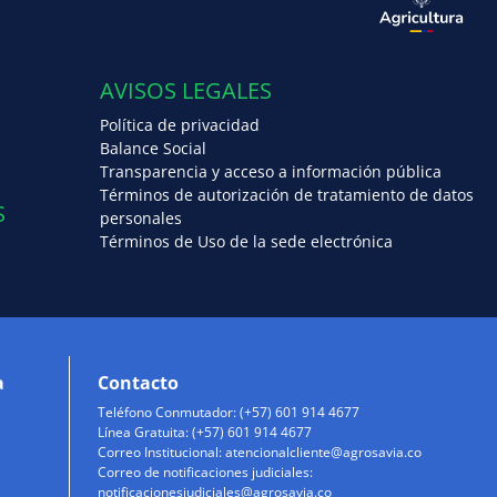
AVISOS LEGALES
Política de privacidad
Balance Social
Transparencia y acceso a información pública
Términos de autorización de tratamiento de datos
S
personales
Términos de Uso de la sede electrónica
a
Contacto
Teléfono Conmutador: (+57) 601 914 4677
Línea Gratuita: (+57) 601 914 4677
Correo Institucional:
atencionalcliente@agrosavia.co
Correo de notificaciones judiciales:
notificacionesjudiciales@agrosavia.co