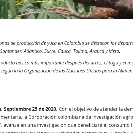
 zonas de producción de yuca en Colombia se destacan los depart
antander, Atlántico, Sucre, Cauca, Tolima, Arauca y Meta.
producto básico más importante después del arroz, el trigo y el 
según la la Organización de las Naciones Unidas para la Alimenta
 Septiembre 25 de 2020.
Con el objetivo de atender la de
limentaria, la Corporación colombiana de investigación agr
T, avanza en una investigación que beneficiará el consumo fr
as comparativas frente a variedades comerciales y locales, p