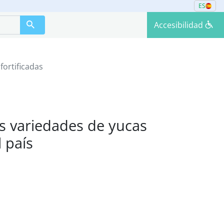
ES
Accesibilidad
fortificadas
s variedades de yucas
l país