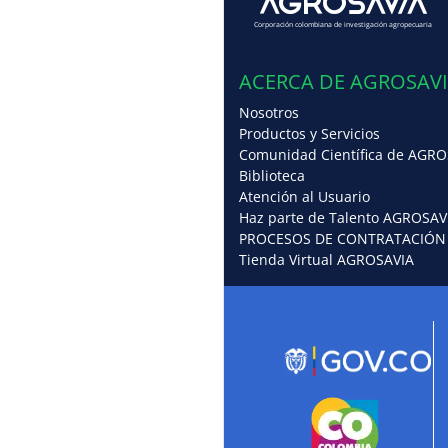
Corporación colombiana de investigación agropecuaria
ACERCA DE AGROSAV
Nosotros
Productos y Servicios
Comunidad Científica de AGRO
Biblioteca
Atención al Usuario
Haz parte de Talento AGROSAV
PROCESOS DE CONTRATACIÓN
Tienda Virtual AGROSAVIA