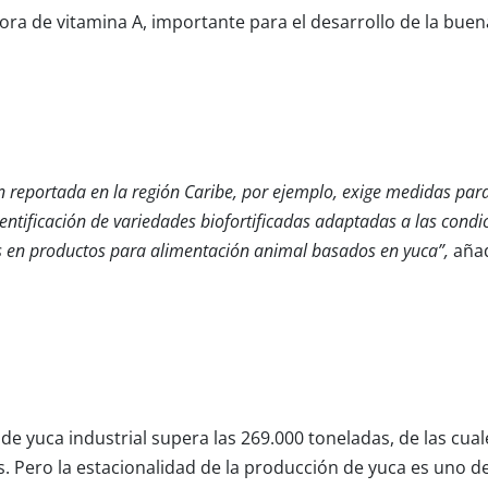
ora de vitamina A, importante para el desarrollo de la buen
n reportada en la región Caribe, por ejemplo, exige medidas para 
 identificación de variedades biofortificadas adaptadas a las con
 en productos para alimentación animal basados en yuca”,
añad
e yuca industrial supera las 269.000 toneladas, de las cua
. Pero la estacionalidad de la producción de yuca es uno d