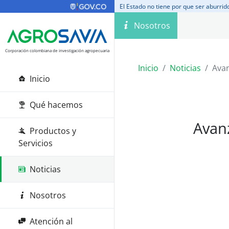
El Estado no tiene por que ser aburrid
Nosotros
Corporación colombiana de investigación agropecuaria
Inicio
Noticias
Avan
Inicio
Qué hacemos
Avan
Productos y
Servicios
Noticias
Nosotros
Atención al