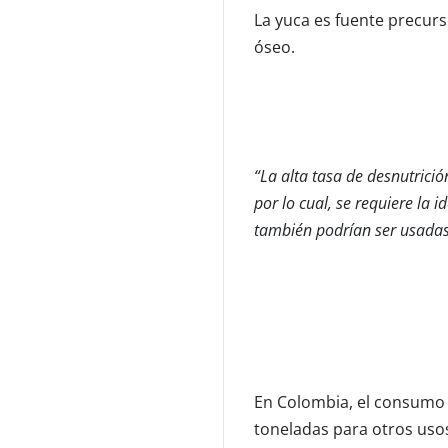
La yuca es fuente precurs
óseo.
“La alta tasa de desnutrició
por lo cual, se requiere la
también podrían ser usadas
En Colombia, el consumo d
toneladas para otros usos