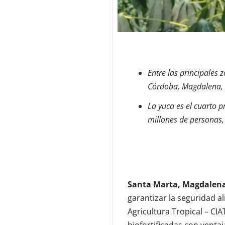
Entre las principales
Córdoba, Magdalena, S
La yuca es el cuarto 
millones de personas, 
Santa Marta, Magdalena.
garantizar la seguridad a
Agricultura Tropical – CIA
biofortificadas con ventaj