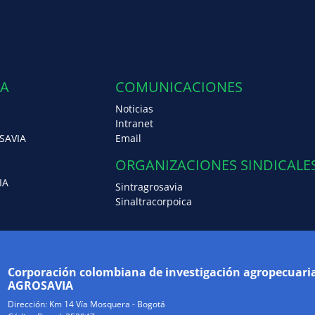
IA
COMUNICACIONES
Noticias
Intranet
SAVIA
Email
ORGANIZACIONES SINDICALE
IA
Sintragrosavia
Sinaltracorpoica
Corporación colombiana de investigación agropecuari
AGROSAVIA
Dirección:
Km 14 Vía Mosquera - Bogotá