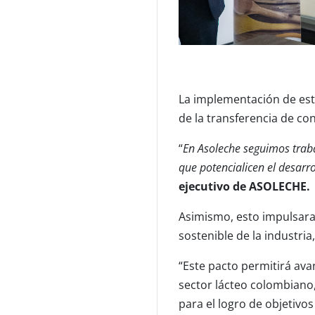
La implementación de est
de la transferencia de co
“
En Asoleche seguimos traba
que potencialicen el desarr
ejecutivo de ASOLECHE.
Asimismo, esto impulsara
sostenible de la industri
“Este pacto permitirá ava
sector lácteo colombiano,
para el logro de objetivo