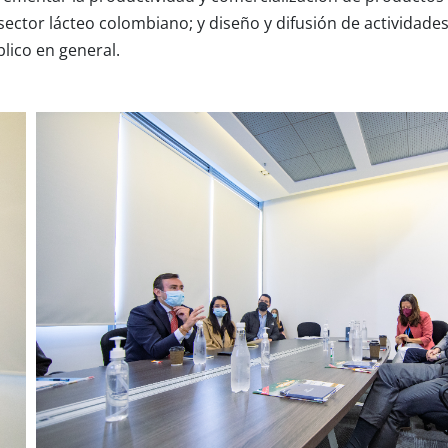
 sector lácteo colombiano; y diseño y difusión de activida
lico en general.