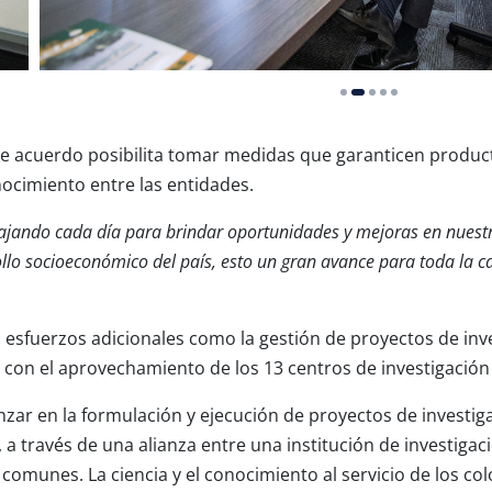
e acuerdo posibilita tomar medidas que garanticen produc
nocimiento entre las entidades.
jando cada día para brindar oportunidades y mejoras en nuestra
ollo socioeconómico del país, esto un gran avance para toda la 
 esfuerzos adicionales como la gestión de proyectos de inv
a, con el aprovechamiento de los 13 centros de investigació
nzar en la formulación y ejecución de proyectos de investiga
 a través de una alianza entre una institución de investigac
s comunes. La ciencia y el conocimiento al servicio de los 