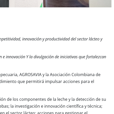
etitividad, innovación y productividad del sector lácteo y
 e innovación Y la divulgación de iniciativas que fortalezcan
opecuaria, AGROSAVIA y la Asociación Colombiana de
imiento que permitirá impulsar acciones para el
ión de los componentes de la leche y la detección de su
s; la investigación e innovación científica y técnica;
n el sector lácteo; acciones para gestionar el