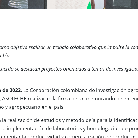
mo objetivo realizar un trabajo colaborativo que impulse la comp
mbia.
cuerdo se destacan proyectos orientados a temas de investigación
 de 2022.
La Corporación colombiana de investigación agr
, ASOLECHE realizaron la firma de un memorando de entend
eo y agropecuario en el país.
 realización de estudios y metodología para la identificac
 la implementación de laboratorios y homologación de prueba
ementar la productividad y comercialización de productos e