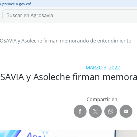
o ¡conoce a gov.co!
OSAVIA y Asoleche firman memorando de entendimiento
MARZO 3, 2022
AVIA y Asoleche firman memora
Compartir en: