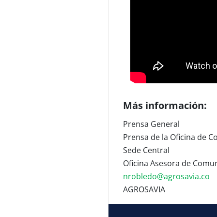
Más información:
Prensa General
Prensa de la Oficina de C
Sede Central
Oficina Asesora de Comun
nrobledo@agrosavia.co
AGROSAVIA