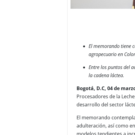
El memorando tiene co
agropecuario en Colo
Entre los puntos del a
la cadena láctea.
Bogotá, D.C, 04 de marzo
Procesadores de la Leche
desarrollo del sector láct
El memorando contempla la
adulteración, así como en
modelos tendientes a incr