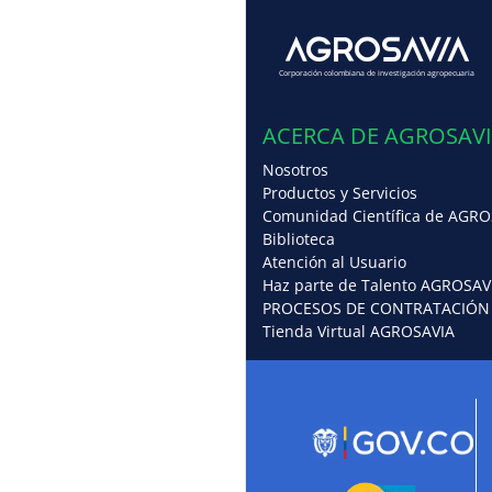
Corporación colombiana de investigación agropecuaria
ACERCA DE AGROSAV
Nosotros
Productos y Servicios
Comunidad Científica de AGRO
Biblioteca
Atención al Usuario
Haz parte de Talento AGROSAV
PROCESOS DE CONTRATACIÓN
Tienda Virtual AGROSAVIA