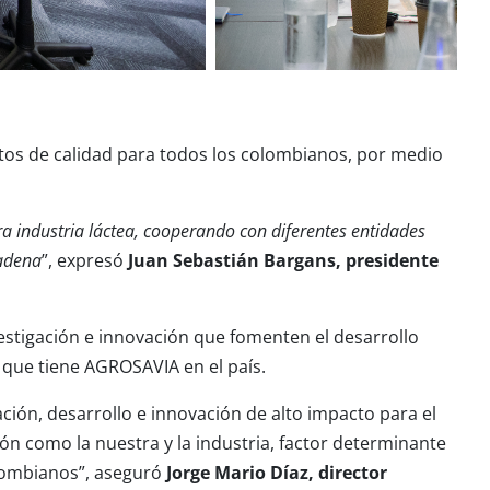
tos de calidad para todos los colombianos, por medio
 industria láctea, cooperando con diferentes entidades
cadena
”, expresó
Juan Sebastián Bargans, presidente
estigación e innovación que fomenten el desarrollo
n que tiene AGROSAVIA en el país.
ción, desarrollo e innovación de alto impacto para el
ión como la nuestra y la industria, factor determinante
colombianos”, aseguró
Jorge Mario Díaz, director