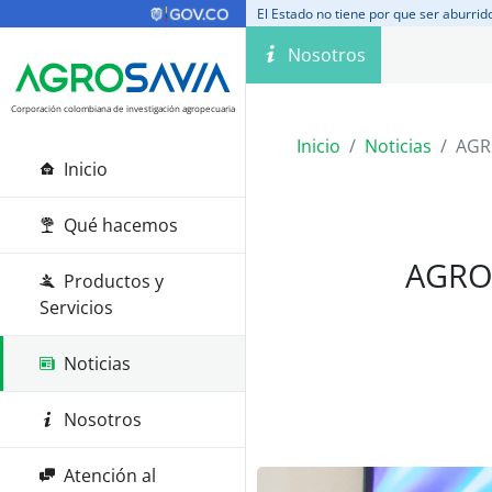
El Estado no tiene por que ser aburrid
Nosotros
Corporación colombiana de investigación agropecuaria
Inicio
Noticias
AGR
Inicio
Qué hacemos
AGROS
Productos y
Servicios
Noticias
Nosotros
Atención al