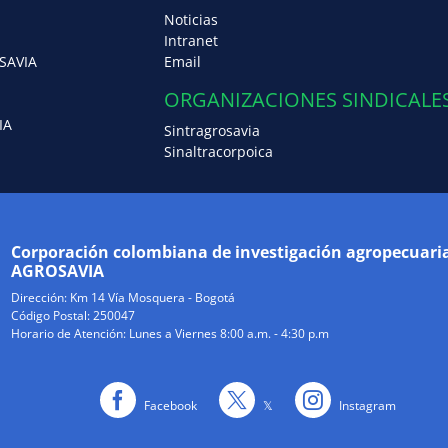
Noticias
Intranet
SAVIA
Email
ORGANIZACIONES SINDICALE
IA
Sintragrosavia
Sinaltracorpoica
Corporación colombiana de investigación agropecuari
AGROSAVIA
Dirección:
Km 14 Vía Mosquera - Bogotá
Código Postal: 250047
Horario de Atención: Lunes a Viernes 8:00 a.m. - 4:30 p.m
Facebook
𝕏
Instagram