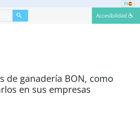
ES
Accesibilidad
otes de ganadería BON, como
larlos en sus empresas