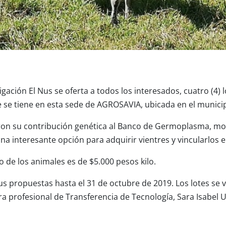
igación El Nus se oferta a todos los interesados, cuatro (4)
e tiene en esta sede de AGROSAVIA, ubicada en el municip
ron su contribución genética al Banco de Germoplasma, moti
na interesante opción para adquirir vientres y vincularlos
o de los animales es de $5.000 pesos kilo.
sus propuestas hasta el 31 de octubre de 2019. Los lotes s
ra profesional de Transferencia de Tecnología, Sara Isabel