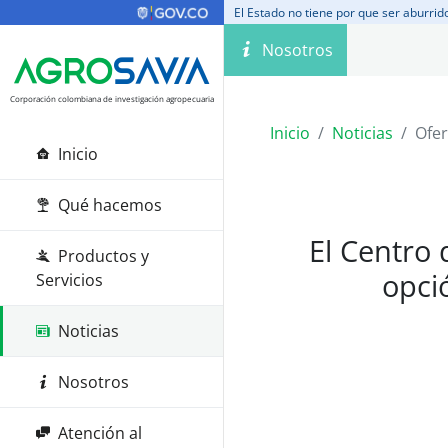
El Estado no tiene por que ser aburrid
Nosotros
Corporación colombiana de investigación agropecuaria
Inicio
Noticias
Ofer
Inicio
Qué hacemos
El Centro 
Productos y
opci
Servicios
Noticias
Nosotros
Atención al