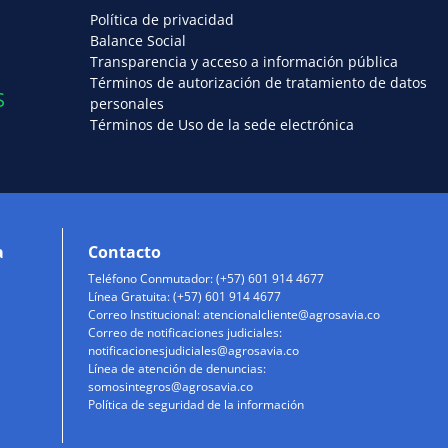
Política de privacidad
Balance Social
Transparencia y acceso a información pública
Términos de autorización de tratamiento de datos
S
personales
Términos de Uso de la sede electrónica
a
Contacto
Teléfono Conmutador: (+57) 601 914 4677
Línea Gratuita: (+57) 601 914 4677
Correo Institucional:
atencionalcliente@agrosavia.co
Correo de notificaciones judiciales:
notificacionesjudiciales@agrosavia.co
Línea de atención de denuncias:
somosintegros@agrosavia.co
Política de seguridad de la información