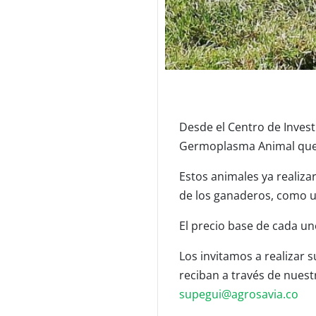
Desde el Centro de Invest
Germoplasma Animal que s
Estos animales ya realiza
de los ganaderos, como u
El precio base de cada un
Los invitamos a realizar 
reciban a través de nuest
supegui@agrosavia.co