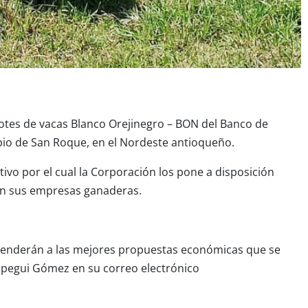
 lotes de vacas Blanco Orejinegro – BON del Banco de
io de San Roque, en el Nordeste antioqueño.
vo por el cual la Corporación los pone a disposición
 en sus empresas ganaderas.
e venderán a las mejores propuestas económicas que se
 Upegui Gómez en su correo electrónico