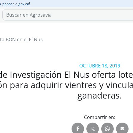
o ¡conoce a gov.co!
ta BON en el El Nus
OCTUBRE 18, 2019
de Investigación El Nus oferta l
ón para adquirir vientres y vincu
ganaderas.
Compartir en: