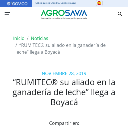
¿Sabes que es GOV.CO? Conócelo aquí
Corporación colombiana de investigación agropecuaria
Inicio
Noticias
“RUMITEC® su aliado en la ganadería de
leche” llega a Boyacá
NOVIEMBRE 28, 2019
“RUMITEC® su aliado en la
ganadería de leche” llega a
Boyacá
Compartir en: