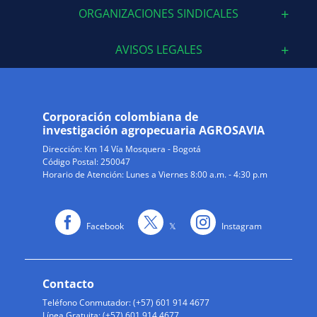
ORGANIZACIONES SINDICALES
AVISOS LEGALES
Corporación colombiana de
investigación agropecuaria AGROSAVIA
Dirección:
Km 14 Vía Mosquera - Bogotá
Código Postal: 250047
Horario de Atención: Lunes a Viernes 8:00 a.m. - 4:30 p.m
Facebook
𝕏
Instagram
Contacto
Teléfono Conmutador: (+57) 601 914 4677
Línea Gratuita: (+57) 601 914 4677