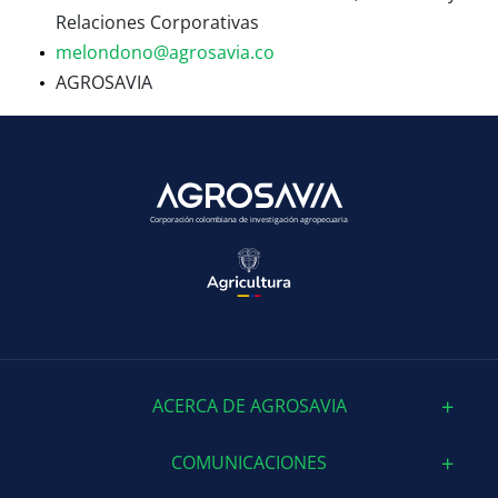
Relaciones Corporativas
melondono@agrosavia.co
AGROSAVIA
Corporación colombiana de investigación agropecuaria
ACERCA DE AGROSAVIA
COMUNICACIONES