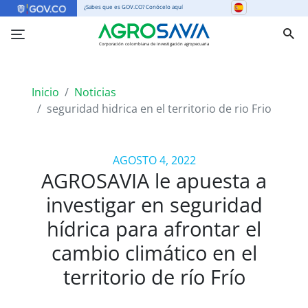
¿Sabes que es GOV.CO? Conócelo aquí
Corporación colombiana de investigación agropecuaria
Inicio
Noticias
seguridad hidrica en el territorio de rio Frio
AGOSTO 4, 2022
AGROSAVIA le apuesta a
investigar en seguridad
hídrica para afrontar el
cambio climático en el
territorio de río Frío