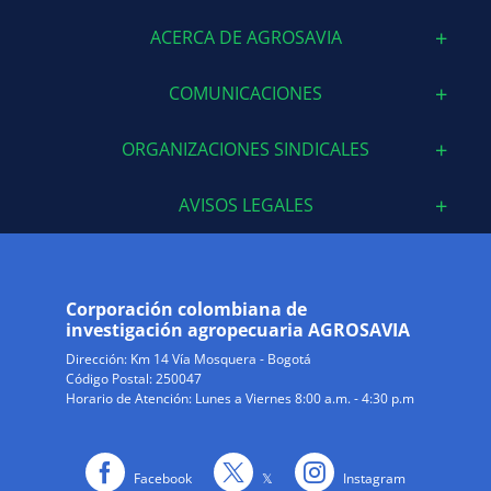
ACERCA DE AGROSAVIA
COMUNICACIONES
ORGANIZACIONES SINDICALES
AVISOS LEGALES
Corporación colombiana de
investigación agropecuaria AGROSAVIA
Dirección:
Km 14 Vía Mosquera - Bogotá
Código Postal: 250047
Horario de Atención: Lunes a Viernes 8:00 a.m. - 4:30 p.m
Facebook
𝕏
Instagram