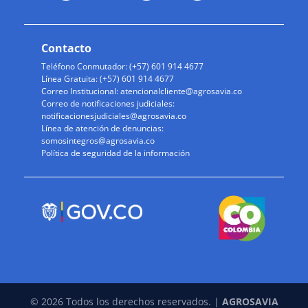
Contacto
Teléfono Conmutador: (+57) 601 914 4677
Línea Gratuita: (+57) 601 914 4677
Correo Institucional:
atencionalcliente@agrosavia.co
Correo de notificaciones judiciales:
notificacionesjudiciales@agrosavia.co
Línea de atención de denuncias:
somosintegros@agrosavia.co
Política de seguridad de la información
© 2026 Todos los derechos reservados. |
AGROSAVIA