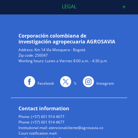
LEGAL
Corporación colombiana de
investigación agropecuaria AGROSAVIA
Address:
Km 14 Vía Mosquera - Bogotá
Zip code: 250047
Working hours: Lunes a Viernes 8:00 a.m. - 4:30 p.m
Facebook
𝕏
Instagram
Contact information
Phone: (+57) 601 914 4677
Phone: (+57) 601 914 4677
Institutional mail:
atencionalcliente@agrosavia.co
Court notification mail: