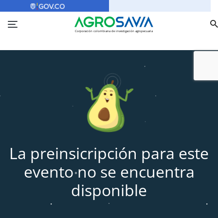
¿Sabes que es GOV.CO? Conócelo aquí
Corporación colombiana de investigación agropecuaria
La preinsicripción para este
evento no se encuentra
disponible