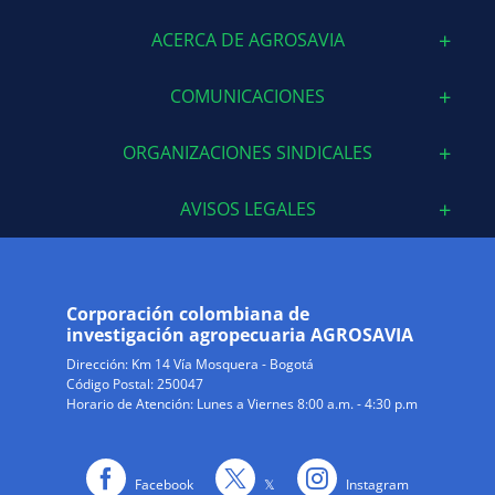
ACERCA DE AGROSAVIA
COMUNICACIONES
ORGANIZACIONES SINDICALES
AVISOS LEGALES
Corporación colombiana de
investigación agropecuaria AGROSAVIA
Dirección:
Km 14 Vía Mosquera - Bogotá
Código Postal: 250047
Horario de Atención: Lunes a Viernes 8:00 a.m. - 4:30 p.m
Facebook
𝕏
Instagram