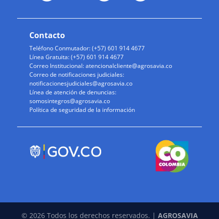
Contacto
Teléfono Conmutador: (+57) 601 914 4677
Línea Gratuita: (+57) 601 914 4677
Correo Institucional:
atencionalcliente@agrosavia.co
Correo de notificaciones judiciales:
notificacionesjudiciales@agrosavia.co
Línea de atención de denuncias:
somosintegros@agrosavia.co
Política de seguridad de la información
© 2026 Todos los derechos reservados. |
AGROSAVIA