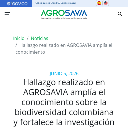
¿Sabes que es GOV.CO? Conócelo aquí
Corporación colombiana de investigación agropecuaria
Inicio
Noticias
Hallazgo realizado en AGROSAVIA amplía el
conocimiento
JUNIO 5, 2026
Hallazgo realizado en
AGROSAVIA amplía el
conocimiento sobre la
biodiversidad colombiana
y fortalece la investigación