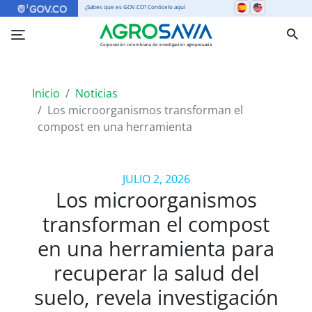
¿Sabes que es GOV.CO? Conócelo aquí
Corporación colombiana de investigación agropecuaria
Inicio
Noticias
Los microorganismos transforman el
compost en una herramienta
JULIO 2, 2026
Los microorganismos
transforman el compost
en una herramienta para
recuperar la salud del
suelo, revela investigación